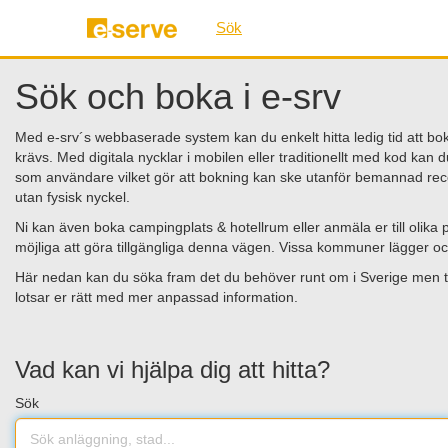
Sök
Sök och boka i e-srv
Med e-srv´s webbaserade system kan du enkelt hitta ledig tid att boka 
krävs. Med digitala nycklar i mobilen eller traditionellt med kod kan d
som användare vilket gör att bokning kan ske utanför bemannad rec
utan fysisk nyckel.
Ni kan även boka campingplats & hotellrum eller anmäla er till olik
möjliga att göra tillgängliga denna vägen. Vissa kommuner lägger ock
Här nedan kan du söka fram det du behöver runt om i Sverige men t
lotsar er rätt med mer anpassad information.
Vad kan vi hjälpa dig att hitta?
Sök