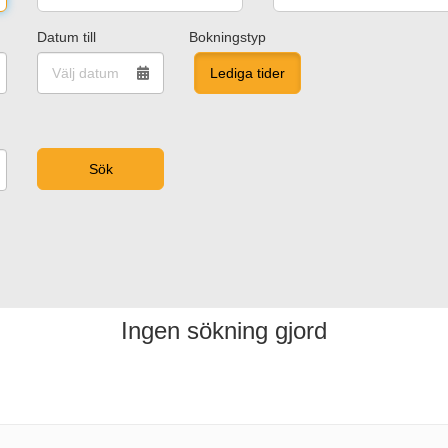
Datum till
Bokningstyp
Lediga tider
Ingen sökning gjord